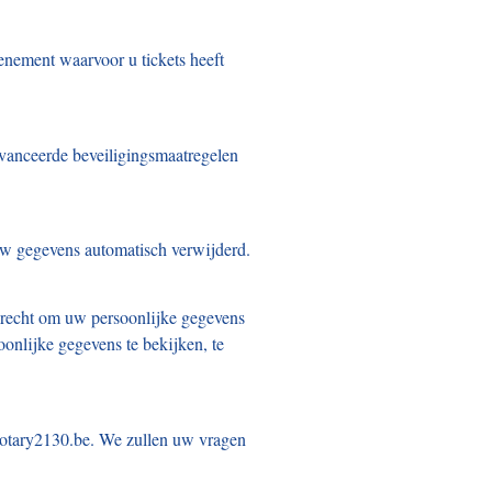
enement waarvoor u tickets heeft
vanceerde beveiligingsmaatregelen
uw gegevens automatisch verwijderd.
 recht om uw persoonlijke gegevens
oonlijke gegevens te bekijken, te
@rotary2130.be. We zullen uw vragen