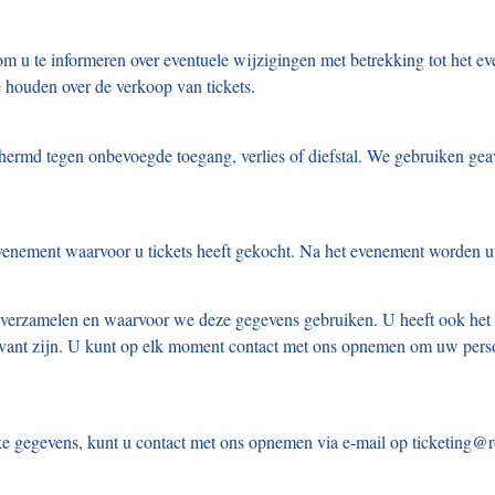
 u te informeren over eventuele wijzigingen met betrekking tot het ev
 houden over de verkoop van tickets.
ermd tegen onbevoegde toegang, verlies of diefstal. We gebruiken gea
venement waarvoor u tickets heeft gekocht. Na het evenement worden 
u verzamelen en waarvoor we deze gegevens gebruiken. U heeft ook het
relevant zijn. U kunt op elk moment contact met ons opnemen om uw pers
jke gegevens, kunt u contact met ons opnemen via e-mail op ticketing