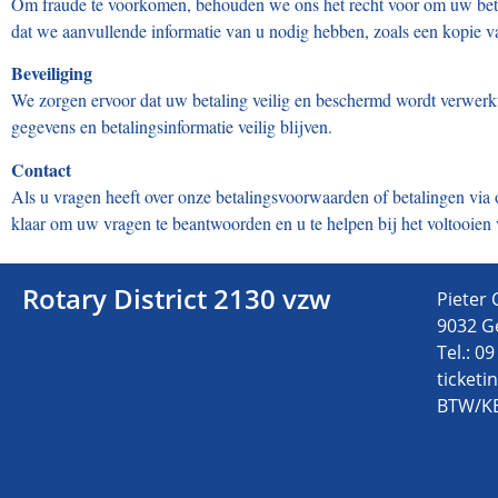
Om fraude te voorkomen, behouden we ons het recht voor om uw betali
dat we aanvullende informatie van u nodig hebben, zoals een kopie va
Beveiliging
We zorgen ervoor dat uw betaling veilig en beschermd wordt verwerk
gegevens en betalingsinformatie veilig blijven.
Contact
Als u vragen heeft over onze betalingsvoorwaarden of betalingen via
klaar om uw vragen te beantwoorden en u te helpen bij het voltooien 
Rotary District 2130 vzw
Pieter 
9032 G
Tel.: 0
ticket
BTW/KB