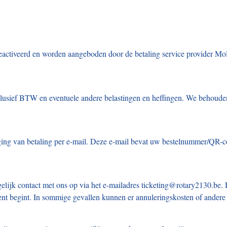
activeerd en worden aangeboden door de betaling service provider Moll
clusief BTW en eventuele andere belastingen en heffingen. We behouden
ging van betaling per e-mail. Deze e-mail bevat uw bestelnummer/QR-co
elijk contact met ons op via het e-mailadres ticketing@rotary2130.be. H
ment begint. In sommige gevallen kunnen er annuleringskosten of andere