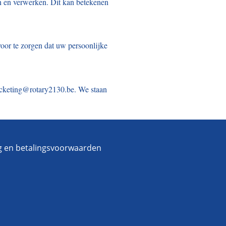
en en verwerken. Dit kan betekenen
oor te zorgen dat uw persoonlijke
ticketing@rotary2130.be. We staan
ng en betalingsvoorwaarden