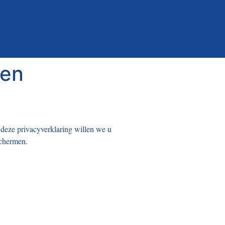
den
deze privacyverklaring willen we u
schermen.