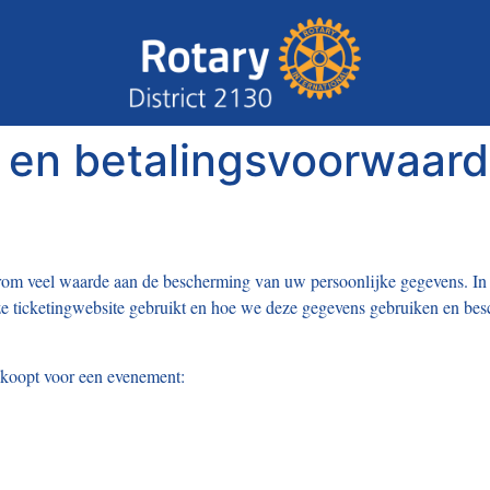
g en betalingsvoorwaar
arom veel waarde aan de bescherming van uw persoonlijke gegevens. In 
e ticketingwebsite gebruikt en hoe we deze gegevens gebruiken en be
 koopt voor een evenement: